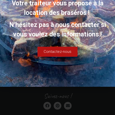
Votre traiteur vous propose à la
location des braséros !
N’hésitez pas à nous contacter si
vous voulez des informations !
Contactez-nous
Suivez-nous !