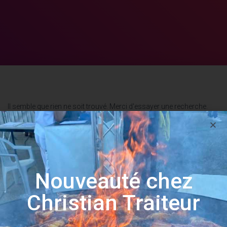
Il semble que rien ne soit trouvé. Merci d'essayer une recherche.
Rechercher…
Nouveauté chez
Christian Traiteur