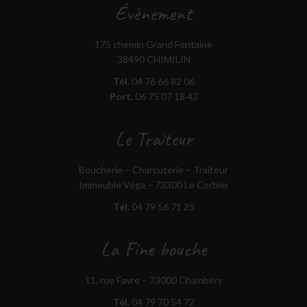
Évènement
175 chemin Grand Fontaine
38490 CHIMILIN
Tél.
04 76 66 82 06
Port.
06 75 07 18 43
Le Traiteur
Boucherie – Charcuterie – Traiteur
Immeuble Véga – 73300 Le Corbier
Tél.
04 79 56 71 25
La Fine bouche
11, rue Favre – 73000 Chambéry
Tél.
04 79 70 54 72