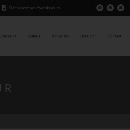
Découvrez nos fournisseurs
urnisseurs
Galerie
Actualités
Livre d’or
Contact
UR