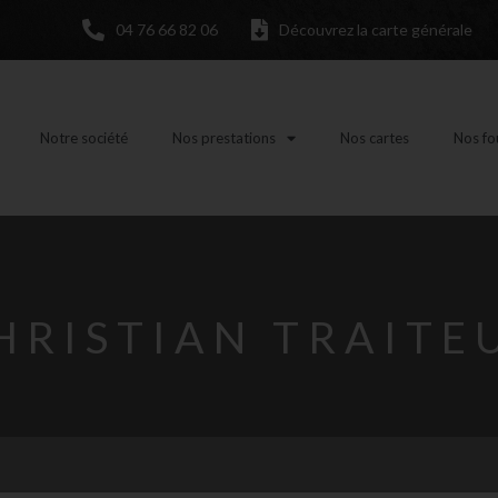
04 76 66 82 06
Découvrez la carte générale
Notre société
Nos prestations
Nos cartes
Nos fo
HRISTIAN TRAITE