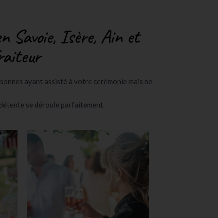
n Savoie, Isère, Ain et
raiteur
ersonnes ayant assisté à votre cérémonie mais ne
 détente se déroule parfaitement.