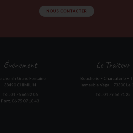
NOUS CONTACTER
Évènement
Le Traiteur
5 chemin Grand Fontaine
Boucherie – Charcuterie – T
38490 CHIMILIN
Immeuble Véga – 73300 Le 
Tél.
04 76 66 82 06
Tél.
04 79 56 71 25
Port.
06 75 07 18 43